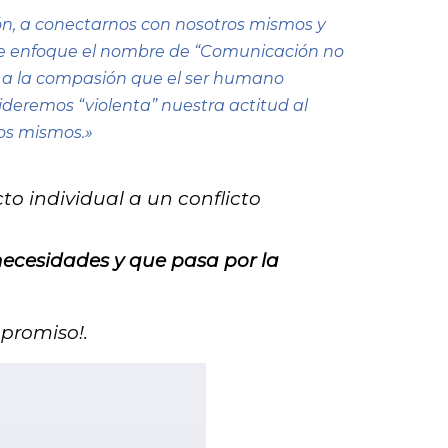
zón, a conectarnos con nosotros mismos y
te enfoque el nombre de “Comunicación no
rse a la compasión que el ser humano
deremos “violenta” nuestra actitud al
ros mismos.»
to individual a un conflicto
necesidades y que pasa por la
promiso!.