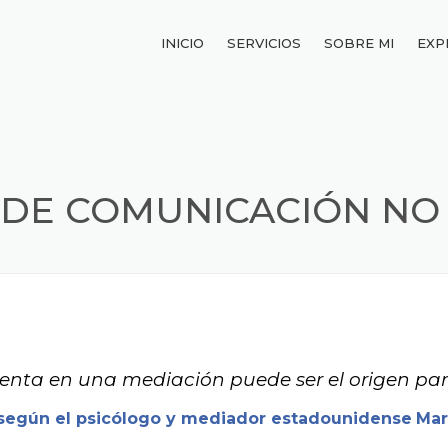
INICIO
SERVICIOS
SOBRE MI
EXP
DE COMUNICACIÓN NO 
nta en una mediación puede ser el origen par
según el psicólogo y mediador estadounidense
Mar