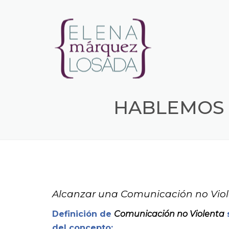
HABLEMOS 
Alcanzar una Comunicación no Viole
Definición de
Comunicación no Violenta
del concepto: