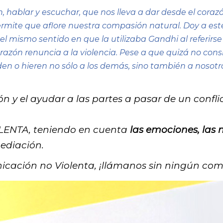
, hablar y escuchar, que nos lleva a dar desde el cora
rmite que aflore nuestra compasión natural. Doy a es
n el mismo sentido en que la utilizaba Gandhi al referi
zón renuncia a la violencia. Pese a que quizá no consi
en o hieren no sólo a los demás, sino también a nosot
y el ayudar a las partes a pasar de un conflic
LENTA, teniendo en cuenta
las emociones, las 
ediación.
nicación no Violenta, ¡llámanos sin ningún com